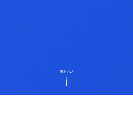
向下滚动
ABOUT US