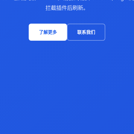
拦截插件后刷新。
了解更多
联系我们