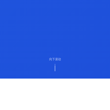
向下滚动
ABOUT US