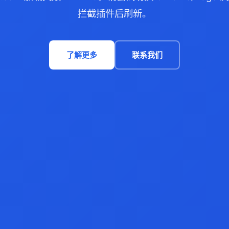
拦截插件后刷新。
了解更多
联系我们